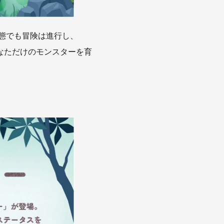
態でも冒険は進行し、
あなただけのモンスターを育