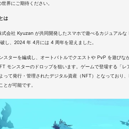
Oの世界にご期待ください。
)とは
株式会社 Kyuzan が共同開発したスマホで遊べるカジュアルな
破し、2024 年 4月には 4 周年を迎えました。
ンスターを編成し、オートバトルでクエストや PvP を遊びな
NFT モンスターのドロップを狙います。ゲームで登場する「レ
よって発行・管理されたデジタル資産（NFT）となっており、N
ことが可能です。