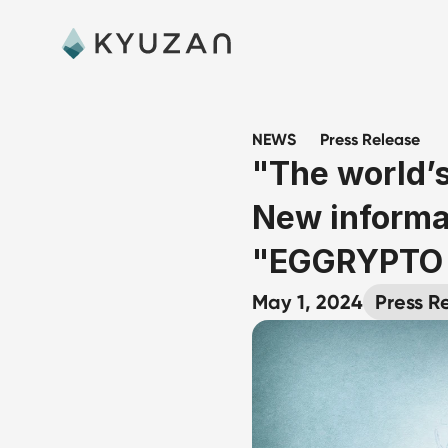
NEWS
Press Release
"The world’s
New informa
"EGGRYPTO 
May 1, 2024
Press R