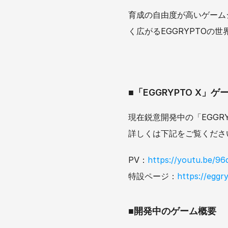
育成の自由度が高いゲーム
く広がるEGGRYPTOの
■「EGGRYPTO X
現在鋭意開発中の「EGGR
詳しくは下記をご覧くださ
PV：
https://youtu.be/9
特設ページ：
https://eggr
■開発中のゲーム概要