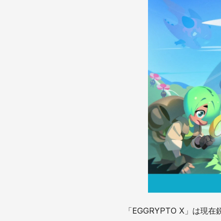
「EGGRYPTO X」は現