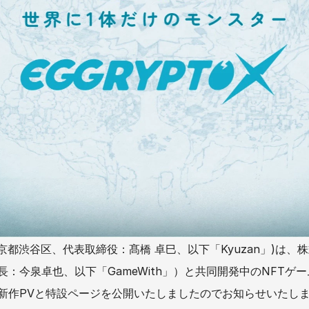
東京都渋谷区、代表取締役：髙橋 卓巳、以下「Kyuzan」)は、株
：今泉卓也、以下「GameWith」）と共同開発中のNFTゲーム
新作PVと特設ページを公開いたしましたのでお知らせいたし