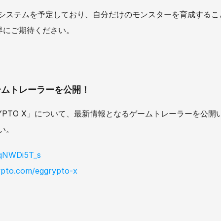
システムを予定しており、自分だけのモンスターを育成するこ
世界にご期待ください。
」ゲームトレーラーを公開！
YPTO X」について、最新情報となるゲームトレーラーを公開
い。
6qNWDi5T_s
ypto.com/eggrypto-x