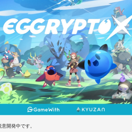
在鋭意開発中です。