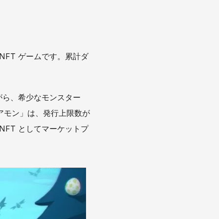
 NFT ゲームです。累計ダ
がら、希少なモンスター
アモン」は、発行上限数が
FT としてマーケットプ