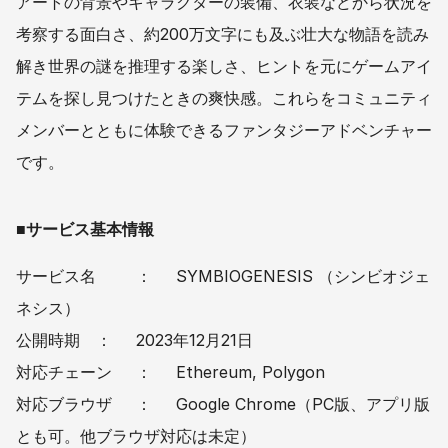
アートの背景やキャラクターの装備、衣装などから状況を
考察する面白さ、約200万文字にも及ぶ壮大な物語を読み
解き世界の謎を推理する楽しさ、ヒントを元にゲームアイ
テムを探し見つけたときの爽快感。これらをコミュニティ
メンバーとともに体験できるファンタジーアドベンチャー
です。
■サービス基本情報
サービス名	：	SYMBIOGENESIS （シンビオジェ
ネシス）
公開時期	：	2023年12月21日
対応チェーン	：	Ethereum, Polygon
対応ブラウザ	：	Google Chrome（PC版、アプリ版
とも可。他ブラウザ対応は未定）