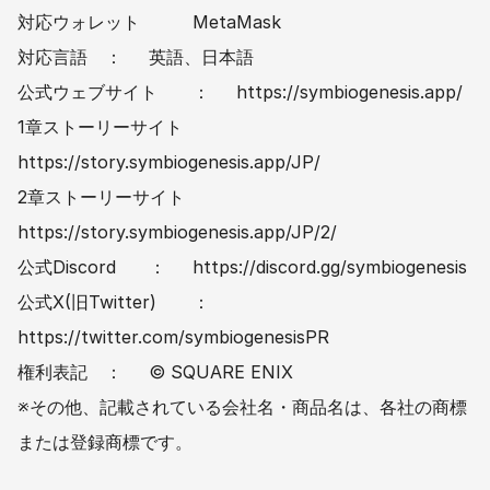
対応ウォレット		MetaMask
対応言語	：	英語、日本語
公式ウェブサイト	：	https://symbiogenesis.app/
1章ストーリーサイト		
https://story.symbiogenesis.app/JP/
2章ストーリーサイト		
https://story.symbiogenesis.app/JP/2/
公式Discord	：	https://discord.gg/symbiogenesis
公式X(旧Twitter)	：	
https://twitter.com/symbiogenesisPR
権利表記	：	© SQUARE ENIX
※その他、記載されている会社名・商品名は、各社の商標
または登録商標です。