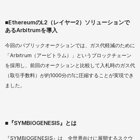
■EthereumのL2（レイヤー2）ソリューションで
あるArbitrumを導入
今回のパブリックオークションでは、ガス代軽減のために
「Arbitrum（アービトラム）」というブロックチェーン
を採用し、前回のオークションと比較して入札時のガス代
（取引手数料）が約1000分の1に圧縮することが実現でき
ました。
■『SYMBIOGENESIS』とは
『SYMBIOGENESIS』は、全世界向けに展開するスクウ