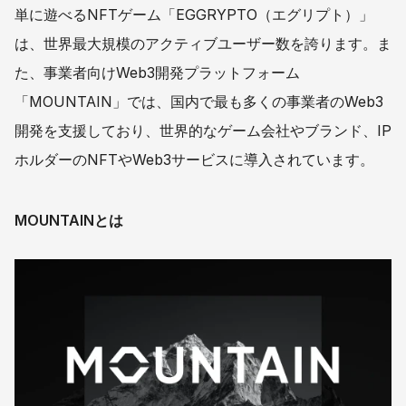
単に遊べるNFTゲーム「EGGRYPTO（エグリプト）」
は、世界最大規模のアクティブユーザー数を誇ります。ま
た、事業者向けWeb3開発プラットフォーム
「MOUNTAIN」では、国内で最も多くの事業者のWeb3
開発を支援しており、世界的なゲーム会社やブランド、IP
ホルダーのNFTやWeb3サービスに導入されています。
MOUNTAINとは